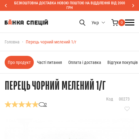
БЕЗКОШТОВНА ДОСТАВКА НОВОЮ ПОШТОЮ НА ВІДДІЛЕННЯ ВІД 2000
ГРН
Укр
0
Головна
Перець чорний мелений 1/г
Про продукт
Часті питання
Оплата і доставка
Відгуки покупців
ПЕРЕЦЬ ЧОРНИЙ МЕЛЕНИЙ 1/Г
Код
00273
2