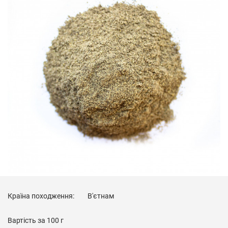
Країна походження:
В'єтнам
Вартість за
100 г