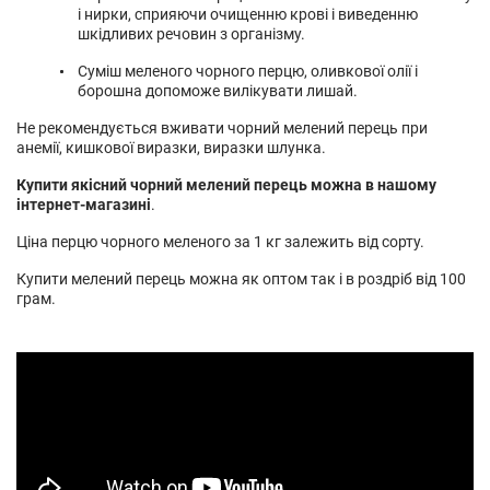
і нирки, сприяючи очищенню крові і виведенню
шкідливих речовин з організму.
Суміш меленого чорного перцю, оливкової олії і
борошна допоможе вилікувати лишай.
Не рекомендується вживати чорний мелений перець при
анемії, кишкової виразки, виразки шлунка.
Купити якісний чорний мелений перець можна в нашому
інтернет-магазині
.
Ціна перцю чорного меленого за 1 кг залежить від сорту.
Купити мелений перець можна як оптом так і в роздріб від 100
грам.