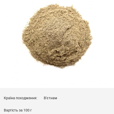
Країна походження:
В'єтнам
Вартість за
100 г