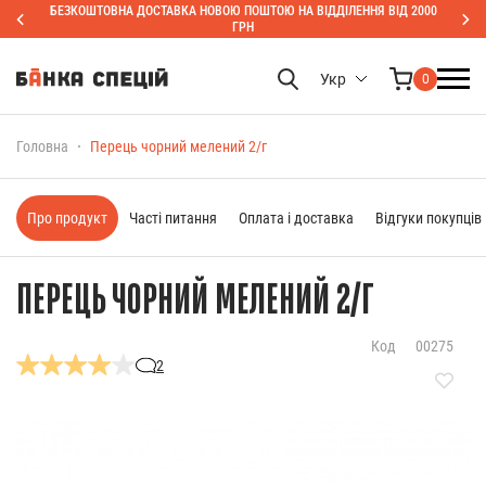
БЕЗКОШТОВНА ДОСТАВКА НОВОЮ ПОШТОЮ НА ВІДДІЛЕННЯ ВІД 2000
ГРН
Укр
0
Головна
Перець чорний мелений 2/г
Про продукт
Часті питання
Оплата і доставка
Відгуки покупців
ПЕРЕЦЬ ЧОРНИЙ МЕЛЕНИЙ 2/Г
Код
00275
2