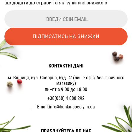
що додати до страви та як купити зі знижкою
ПІДПИСАТИСЬ НА ЗНИЖКИ
КОНТАКТНІ ДАНІ
м. Вінниця, вул. Соборна, буд. 41(лише офіс, без фізичного
магазину)
пн–пт з 9:00 до 18:00
+38(068) 4 888 292
Email:
info@banka-speciy.in.ua
ПРИЄДНУЙТЕСЬ ДО НАС