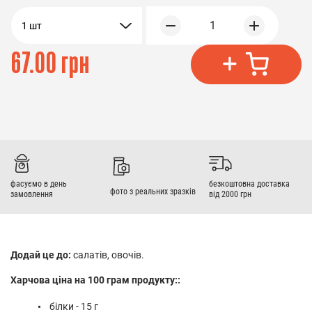
1
1 шт
67.00 грн
фасуємо в день
безкоштовна доставка
фото з реальних зразків
замовлення
від 2000 грн
Додай це до:
салатів, овочів.
Харчова ціна на 100 грам продукту::
білки - 15 г