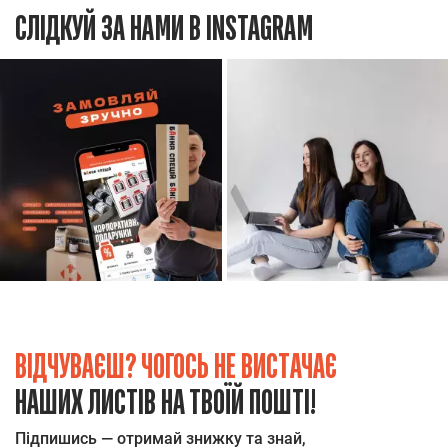
СЛІДКУЙ ЗА НАМИ В INSTAGRAM
ВІДЧУВАЄШ? ЧОГОСЬ НЕ ВИСТАЧАЄ
НАШИХ ЛИСТІВ НА ТВОЇЙ ПОШТІ!
Підпишись — отримай знижку та знай,