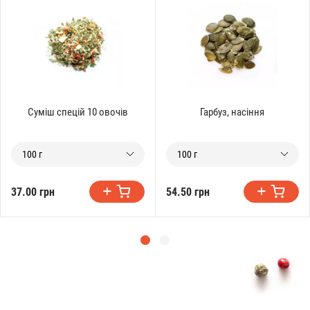
Суміш спецій 10 овочів
Гарбуз, насіння
100 г
100 г
37.00 грн
54.50 грн