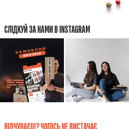
СЛІДКУЙ ЗА НАМИ В INSTAGRAM
ВІДЧУВАЄШ? ЧОГОСЬ НЕ ВИСТАЧАЄ