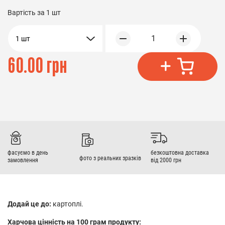
Вартість за
1 шт
1
1 шт
60.00 грн
фасуємо в день
безкоштовна доставка
фото з реальних зразків
замовлення
від 2000 грн
Додай це до:
картоплі.
Харчова цінність на 100 грам продукту: