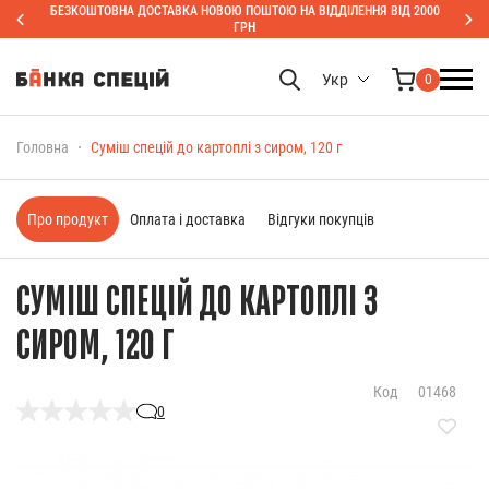
БЕЗКОШТОВНА ДОСТАВКА НОВОЮ ПОШТОЮ НА ВІДДІЛЕННЯ ВІД 2000
ГРН
Укр
0
Головна
Суміш спецій до картоплі з сиром, 120 г
Про продукт
Оплата і доставка
Відгуки покупців
СУМІШ СПЕЦІЙ ДО КАРТОПЛІ З
СИРОМ, 120 Г
Код
01468
0