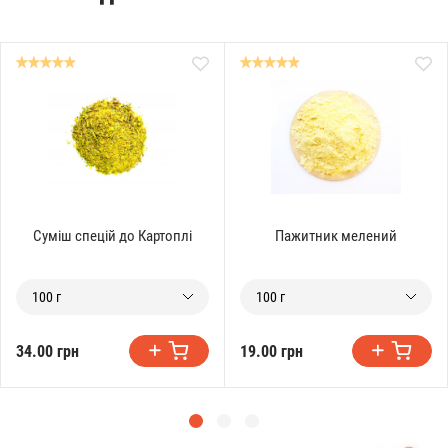
Суміш спецій до Картоплі
Пажитник мелений
100 г
100 г
34.00 грн
19.00 грн