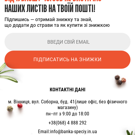
НАШИХ ЛИСТІВ НА ТВОЇЙ ПОШТІ!
Підпишись — отримай знижку та знай,
що додати до страви та як купити зі знижкою
ПІДПИСАТИСЬ НА ЗНИЖКИ
КОНТАКТНІ ДАНІ
м. Вінниця, вул. Соборна, буд. 41(лише офіс, без фізичного
магазину)
пн–пт з 9:00 до 18:00
+38(068) 4 888 292
Email:
info@banka-speciy.in.ua