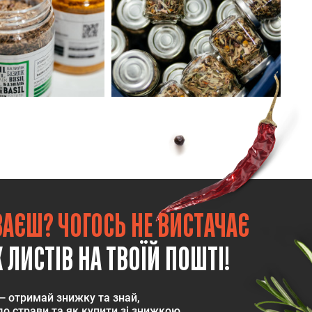
ВАЄШ? ЧОГОСЬ НЕ ВИСТАЧАЄ
 ЛИСТІВ НА ТВОЇЙ ПОШТІ!
— отримай знижку та знай,
о страви та як купити зі знижкою