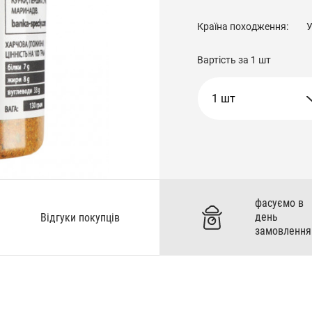
Країна походження:
У
Вартість за
1 шт
1 шт
фасуємо в
день
Відгуки покупців
замовлення