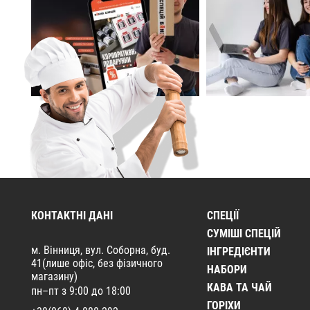
КОНТАКТНІ ДАНІ
СПЕЦІЇ
CУМІШІ СПЕЦІЙ
м. Вінниця, вул. Соборна, буд.
ІНГРЕДІЄНТИ
41(лише офіс, без фізичного
НАБОРИ
магазину)
КАВА ТА ЧАЙ
пн–пт з 9:00 до 18:00
ГОРІХИ