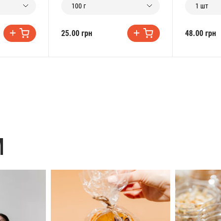
100 г
1 шт
25.00 грн
48.00 грн
M