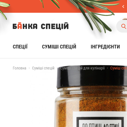
СПЕЦІЇ
CУМІШІ СПЕЦІЙ
ІНГРЕДІЄНТИ
Головна
Cуміші спецій
Суміші спецій для кулінарії
Суміш спец