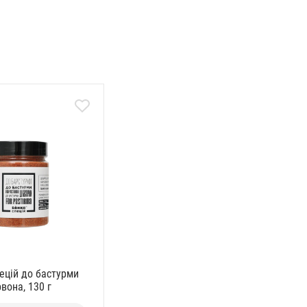
ецій до бастурми
вона, 130 г