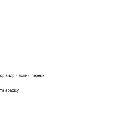
оріандр, часник, перець
та арахісу.