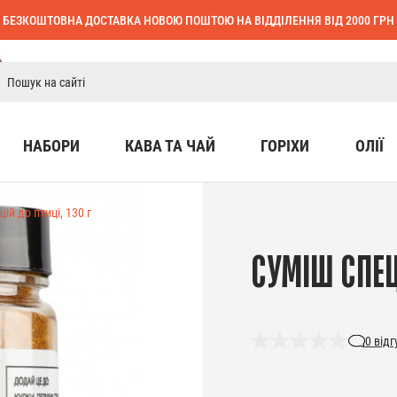
БЕЗКОШТОВНА ДОСТАВКА НОВОЮ ПОШТОЮ НА ВІДДІЛЕННЯ ВІД 2000 ГРН
НАБОРИ
КАВА ТА ЧАЙ
ГОРІХИ
ОЛІЇ
ій до птиці, 130 г
СУМІШ СПЕЦІ
0
відг