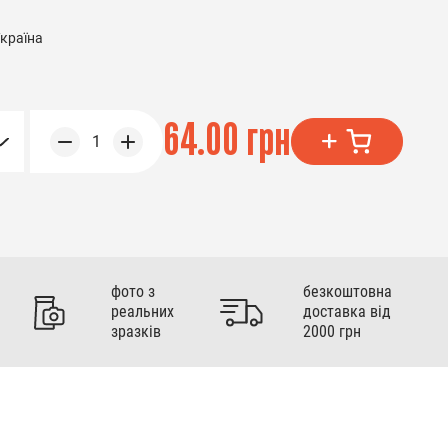
країна
64.00 грн
1
фото з
безкоштовна
реальних
доставка від
зразків
2000 грн