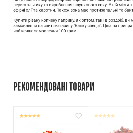
перистальтику та вироблення шлункового соку. У ній містяться
ефірні олії та каротин. Також вона має протизапальні та бак
Купити різану копчену паприку, як оптом, так і в роздріб, в
замовлення на сайті магазину "Банку спецій". Ціна на припра
найменше замовлення 100 грам.
РЕКОМЕНДОВАНІ ТОВАРИ