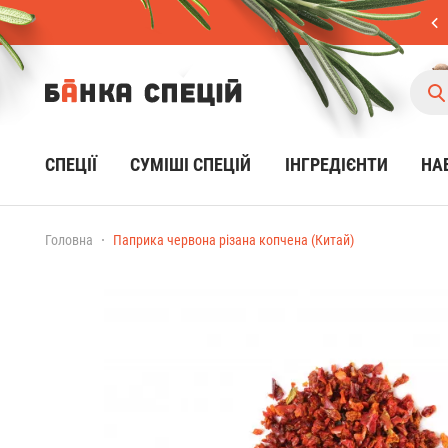
СПЕЦІЇ
CУМІШІ СПЕЦІЙ
ІНГРЕДІЄНТИ
НА
Головна
Паприка червона різана копчена (Китай)