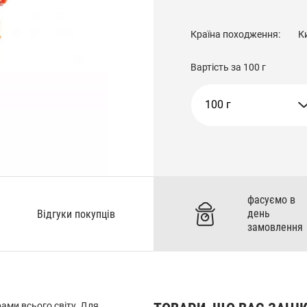
Країна походження:
К
Вартість за
100 г
100 г
фасуємо в
день
Відгуки покупців
замовлення
ами всього світу. Для