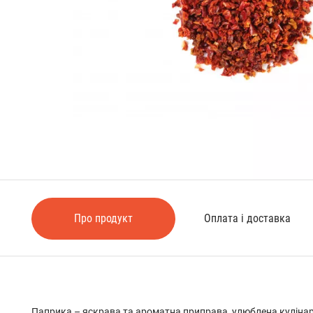
Про продукт
Оплата і доставка
Паприка – яскрава та ароматна приправа, улюблена кулінар