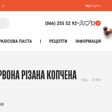
Укр
Eng
Рус
(066) 255 52 92
0
РАХІСОВА ПАСТА
РЕЦЕПТИ
ІНФОРМАЦІЯ
РВОНА РІЗАНА КОПЧЕНА
Код
01364
ків