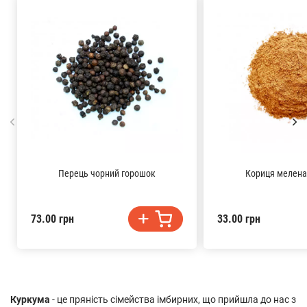
Перець чорний горошок
Кориця мелена
73.00 грн
33.00 грн
Куркума
- це пряність сімейства імбирних, що прийшла до нас з