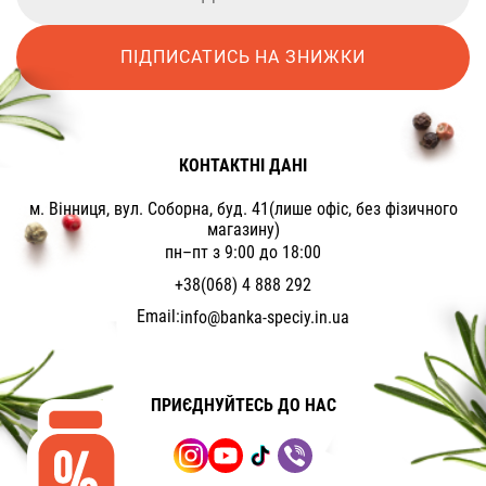
ПІДПИСАТИСЬ НА ЗНИЖКИ
КОНТАКТНІ ДАНІ
м. Вінниця, вул. Соборна, буд. 41(лише офіс, без фізичного
магазину)
пн–пт з 9:00 до 18:00
+38(068) 4 888 292
Email:
info@banka-speciy.in.ua
ПРИЄДНУЙТЕСЬ ДО НАС