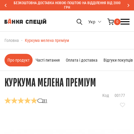
БЕЗКОШТОВНА ДОСТАВКА НОВОЮ ПОШТОЮ НА ВІДДІЛЕННЯ ВІД 2000
ГРН
Укр
0
Головна
Куркума мелена преміум
Про продукт
Часті питання
Оплата і доставка
Відгуки покупців
КУРКУМА МЕЛЕНА ПРЕМІУМ
Код
00177
31