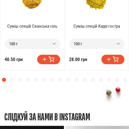
Суміш спецій Сванська сіль
Суміш спецій Каррі гостра
100 г
100 г
40.50 грн
28.00 грн
СЛІДКУЙ ЗА НАМИ В INSTAGRAM