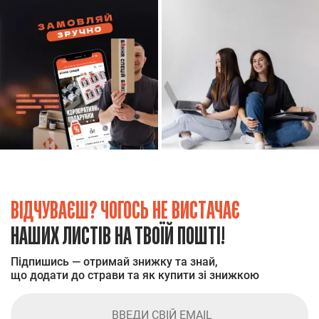
ВІДЧУВАЄШ? ЧОГОСЬ НЕ ВИСТАЧАЄ
НАШИХ ЛИСТІВ НА ТВОЇЙ ПОШТІ!
Підпишись — отримай знижку та знай,
що додати до страви та як купити зі знижкою