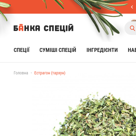
СПЕЦІЇ
CУМІШІ СПЕЦІЙ
ІНГРЕДІЄНТИ
НА
Головна
Естрагон (тархун)