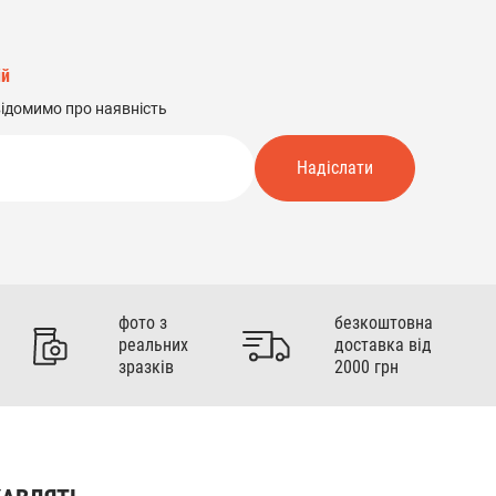
ій
відомимо про наявність
Надіслати
фото з
безкоштовна
реальних
доставка від
зразків
2000 грн