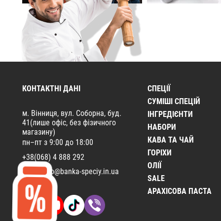
КОНТАКТНІ ДАНІ
СПЕЦІЇ
CУМІШІ СПЕЦІЙ
м. Вінниця, вул. Соборна, буд.
ІНГРЕДІЄНТИ
41(лише офіс, без фізичного
НАБОРИ
магазину)
КАВА ТА ЧАЙ
пн–пт з 9:00 до 18:00
ГОРІХИ
+38(068) 4 888 292
ОЛІЇ
Email:
info@banka-speciy.in.ua
SALE
АРАХІСОВА ПАСТА