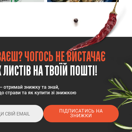
ВАЄШ? ЧОГОСЬ НЕ ВИСТАЧАЄ
 ЛИСТІВ НА ТВОЇЙ ПОШТІ!
— отримай знижку та знай,
о страви та як купити зі знижкою
ПІДПИСАТИСЬ НА
ЗНИЖКИ