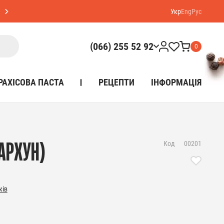
Укр
Eng
Рус
(066) 255 52 92
0
РАХІСОВА ПАСТА
РЕЦЕПТИ
ІНФОРМАЦІЯ
Код
00201
АРХУН)
ків