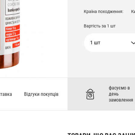
Країна походження:
К
Вартість за
1 шт
1 шт
фасуємо в
день
ставка
Відгуки покупців
замовлення