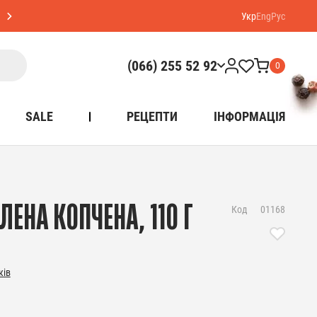
Укр
Eng
Рус
(066) 255 52 92
0
SALE
РЕЦЕПТИ
ІНФОРМАЦІЯ
ЕНА КОПЧЕНА, 110 Г
Код
01168
ків