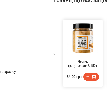
ТОВАРИ, ЩО ВАС ЗАЦІ
Часник
гранульований, 150 г
та арахісу..
84.00 грн