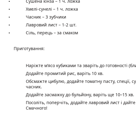
Сушена кінза – 1 ч. ложка
Хмелі-сунелі – 1 ч. ложка
Часник – 3 зубчики
Лавровий лист – 1-2 шт.
Сіль, перець – за смаком
Приготування:
Наріжте м’ясо кубиками та зваріть до готовності (бл
Додайте промитий рис, варіть 10 хв.
Обсмажте цибулю, додайте томатну пасту, спеції, с
часник.
Додайте засмажку до бульйону, варіть ще 10–15 хв.
Посоліть, поперчіть, додайте лавровий лист і дайте
Смачного!