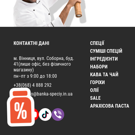
КОНТАКТНІ ДАНІ
СПЕЦІЇ
CУМІШІ СПЕЦІЙ
м. Вінниця, вул. Соборна, буд.
ІНГРЕДІЄНТИ
41(лише офіс, без фізичного
НАБОРИ
магазину)
КАВА ТА ЧАЙ
пн–пт з 9:00 до 18:00
ГОРІХИ
+38(068) 4 888 292
ОЛІЇ
Email:
info@banka-speciy.in.ua
SALE
АРАХІСОВА ПАСТА