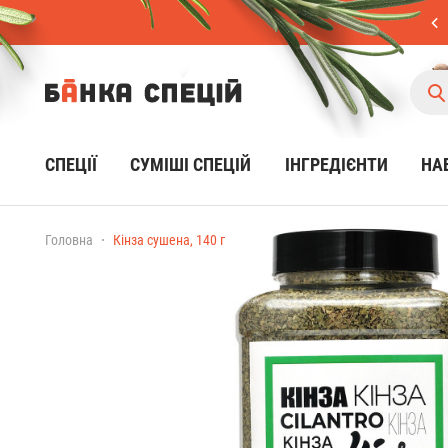
СПЕЦІЇ
CУМІШІ СПЕЦІЙ
ІНГРЕДІЄНТИ
НА
Головна
Кінза сушена, 140 г