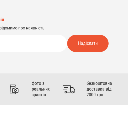
ій
відомимо про наявність
Надіслати
фото з
безкоштовна
реальних
доставка від
зразків
2000 грн