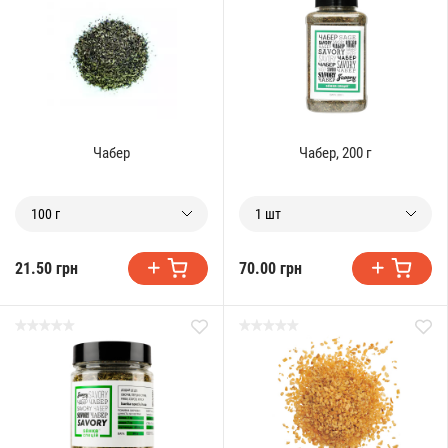
Чабер
Чабер, 200 г
100 г
1 шт
21.50 грн
70.00 грн