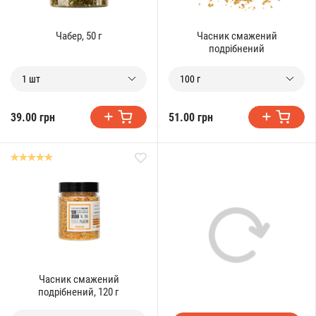
Чабер, 50 г
Часник смажений
подрібнений
1 шт
100 г
39.00 грн
51.00 грн
Часник смажений
подрібнений, 120 г