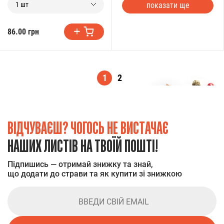
показати ще
1 шт
86.00 грн
1
2
ВІДЧУВАЄШ? ЧОГОСЬ НЕ ВИСТАЧАЄ
НАШИХ ЛИСТІВ НА ТВОЇЙ ПОШТІ!
Підпишись — отримай знижку та знай,
що додати до страви та як купити зі знижкою