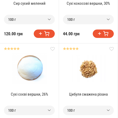
Сир сухий мелений
Сухі кокосові вершки, 30%
100 г
100 г
120.00 грн
44.00 грн
Сухі соєві вершки, 26%
Цибуля смажена різана
100 г
100 г