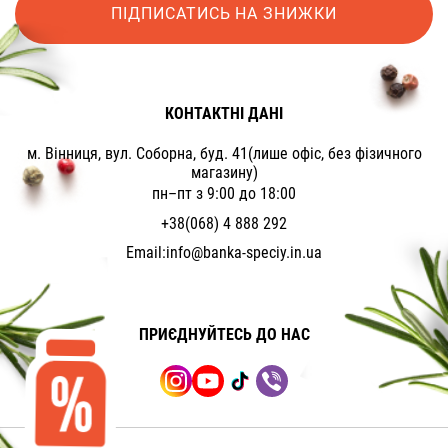
ПІДПИСАТИСЬ НА ЗНИЖКИ
КОНТАКТНІ ДАНІ
м. Вінниця, вул. Соборна, буд. 41(лише офіс, без фізичного
магазину)
пн–пт з 9:00 до 18:00
+38(068) 4 888 292
Email:
info@banka-speciy.in.ua
ПРИЄДНУЙТЕСЬ ДО НАС