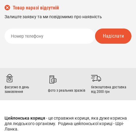
Товар наразі відсутній
Залиште заявку та ми повідомимо про наявність
Надіслати
фасуємо в день
безкоштовна доставка
фото з реальних зразків
замовлення
від 2000 грн
Цейлонська кориця
- це справжня кориця, яка дуже корисна
для людського організму. Родина цейлонської кориці - Шрі-
Ланка.