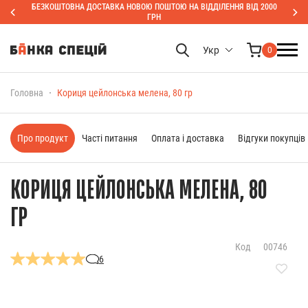
БЕЗКОШТОВНА ДОСТАВКА НОВОЮ ПОШТОЮ НА ВІДДІЛЕННЯ ВІД 2000
ГРН
Укр
0
Головна
Кориця цейлонська мелена, 80 гр
Про продукт
Часті питання
Оплата і доставка
Відгуки покупців
КОРИЦЯ ЦЕЙЛОНСЬКА МЕЛЕНА, 80
ГР
Код
00746
6