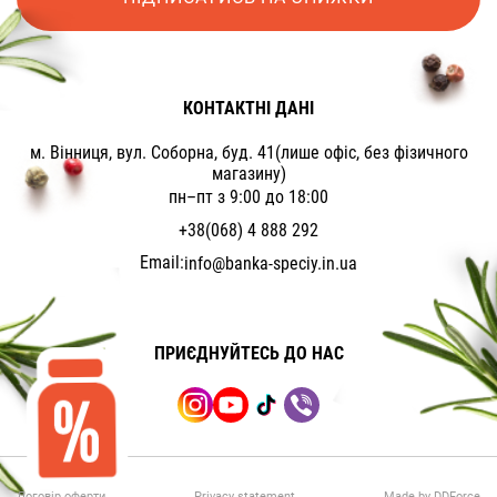
КОНТАКТНІ ДАНІ
м. Вінниця, вул. Соборна, буд. 41(лише офіс, без фізичного
магазину)
пн–пт з 9:00 до 18:00
+38(068) 4 888 292
Email:
info@banka-speciy.in.ua
ПРИЄДНУЙТЕСЬ ДО НАС
Договір оферти
Privacy statement
Made by DDForce