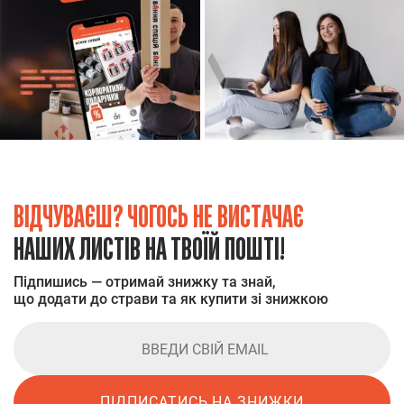
ВІДЧУВАЄШ? ЧОГОСЬ НЕ ВИСТАЧАЄ
НАШИХ ЛИСТІВ НА ТВОЇЙ ПОШТІ!
Підпишись — отримай знижку та знай,
що додати до страви та як купити зі знижкою
ПІДПИСАТИСЬ НА ЗНИЖКИ