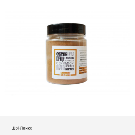
Шрі-Ланка