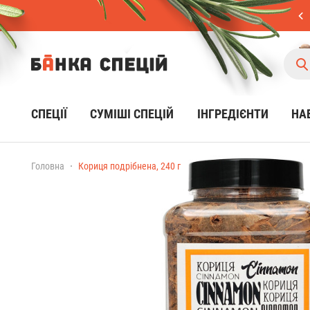
СПЕЦІЇ
CУМІШІ СПЕЦІЙ
ІНГРЕДІЄНТИ
НА
Головна
Кориця подрібнена, 240 г