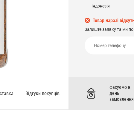
Індонезія
Товар наразі відсутн
Залиште заявку та ми по
фасуємо в
день
оставка
Відгуки покупців
замовлення