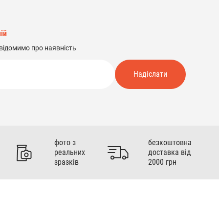
ій
відомимо про наявність
Надіслати
фото з
безкоштовна
реальних
доставка від
зразків
2000 грн