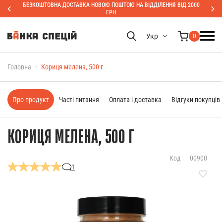
БЕЗКОШТОВНА ДОСТАВКА НОВОЮ ПОШТОЮ НА ВІДДІЛЕННЯ ВІД 2000
ГРН
Укр
0
Головна
Кориця мелена, 500 г
Про продукт
Часті питання
Оплата і доставка
Відгуки покупців
КОРИЦЯ МЕЛЕНА, 500 Г
Код
00900
1