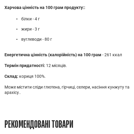
Харчова цінність на 100 грам продукту::
білки - 4 г
жири - 3 г
вуглеводи - 80 г
Енергетична цінність (калорійність) на 100 грам
- 261 ккал
Термін придатності:
12 місяців.
Склад:
кориця 100%.
Може містити сліди глютена, гірчиці, селери, насіння кунжуту та
арахісу..
РЕКОМЕНДОВАНІ ТОВАРИ