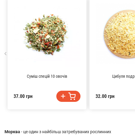
Суміш спецій 10 овочів
Цибуля подр
37.00 грн
32.00 грн
Морква
- це один з найбільш затребуваних рослинних