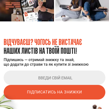
ВІДЧУВАЄШ? ЧОГОСЬ НЕ ВИСТАЧАЄ
НАШИХ ЛИСТІВ НА ТВОЇЙ ПОШТІ!
Підпишись — отримай знижку та знай,
що додати до страви та як купити зі знижкою
ПІДПИСАТИСЬ НА ЗНИЖКИ