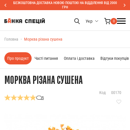
БЕЗКОШТОВНА ДОСТАВКА НОВОЮ ПОШТОЮ НА ВІДДІЛЕННЯ ВІД 2000
ГРН
Укр
0
Головна
Морква різана сушена
Про продукт
Часті питання
Оплата і доставка
Відгуки покупців
МОРКВА РІЗАНА СУШЕНА
Код
00170
5