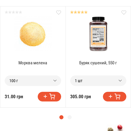
Морква мелена
Буряк сушений, 550 г
100 г
1 шт
31.00 грн
305.00 грн