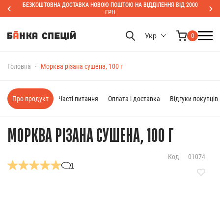
БЕЗКОШТОВНА ДОСТАВКА НОВОЮ ПОШТОЮ НА ВІДДІЛЕННЯ ВІД 2000
ГРН
Укр
0
Головна
Морква різана сушена, 100 г
Про продукт
Часті питання
Оплата і доставка
Відгуки покупців
МОРКВА РІЗАНА СУШЕНА, 100 Г
Код
01074
1