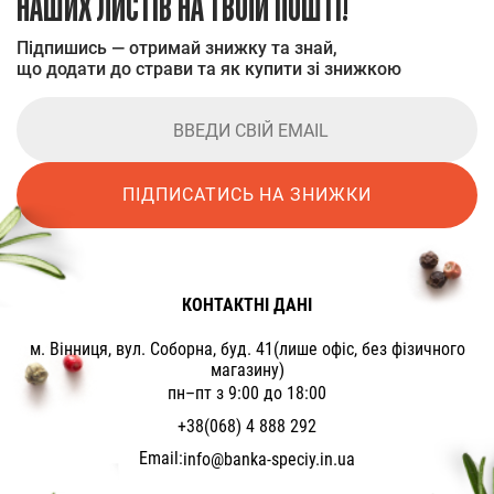
НАШИХ ЛИСТІВ НА ТВОЇЙ ПОШТІ!
Підпишись — отримай знижку та знай,
що додати до страви та як купити зі знижкою
ПІДПИСАТИСЬ НА ЗНИЖКИ
КОНТАКТНІ ДАНІ
м. Вінниця, вул. Соборна, буд. 41(лише офіс, без фізичного
магазину)
пн–пт з 9:00 до 18:00
+38(068) 4 888 292
Email:
info@banka-speciy.in.ua