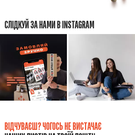
СЛІДКУЙ ЗА НАМИ В INSTAGRAM
ВІДЧУВАЄШ? ЧОГОСЬ НЕ ВИСТАЧАЄ