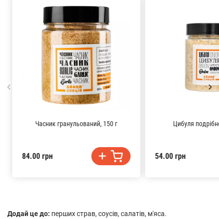
Часник гранульований, 150 г
Цибуля подрібне
84.00 грн
54.00 грн
Додай це до:
перших страв, соусів, салатів, м'яса.