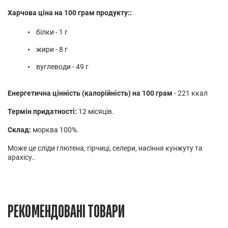
Харчова ціна на 100 грам продукту::
білки - 1 г
жири - 8 г
вуглеводи - 49 г
Енергетична цінність (калорійність) на 100 грам
- 221 ккал
Термін придатності:
12 місяців.
Склад:
морква 100%.
Може це сліди глютена, гірчиці, селери, насіння кунжуту та
арахісу..
РЕКОМЕНДОВАНІ ТОВАРИ