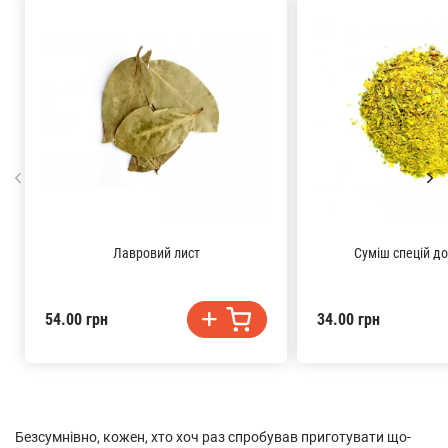
Лавровий лист
Суміш спецій до
54.00 грн
34.00 грн
Безсумнівно, кожен, хто хоч раз спробував приготувати що-