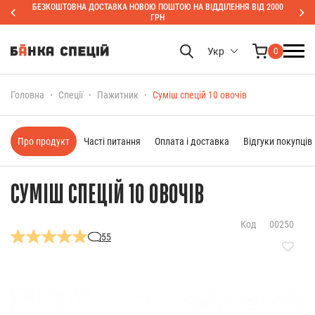
БЕЗКОШТОВНА ДОСТАВКА НОВОЮ ПОШТОЮ НА ВІДДІЛЕННЯ ВІД 2000
ГРН
Укр
0
Головна
Спеції
Пажитник
Суміш спецій 10 овочів
Про продукт
Часті питання
Оплата і доставка
Відгуки покупців
СУМІШ СПЕЦІЙ 10 ОВОЧІВ
Код
00250
55