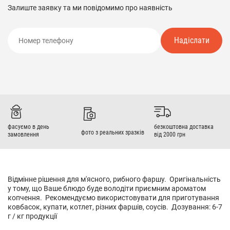
Залиште заявку та ми повідомимо про наявність
Надіслати
фасуємо в день
безкоштовна доставка
фото з реальних зразків
замовлення
від 2000 грн
Відмінне рішення для м'ясного, рибного фаршу. Оригінальність
у тому, що Ваше блюдо буде володіти приємним ароматом
копчення. Рекомендуємо використовувати для приготування
ковбасок, купати, котлет, різних фаршів, соусів. Дозування: 6-7
г / кг продукції