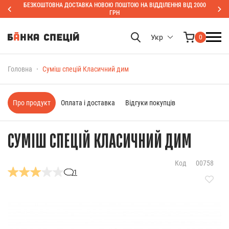
БЕЗКОШТОВНА ДОСТАВКА НОВОЮ ПОШТОЮ НА ВІДДІЛЕННЯ ВІД 2000
ГРН
Укр
0
Головна
Суміш спецій Класичний дим
Про продукт
Оплата і доставка
Відгуки покупців
СУМІШ СПЕЦІЙ КЛАСИЧНИЙ ДИМ
Код
00758
1