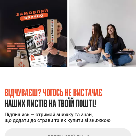
ВІДЧУВАЄШ? ЧОГОСЬ НЕ ВИСТАЧАЄ
НАШИХ ЛИСТІВ НА ТВОЇЙ ПОШТІ!
Підпишись — отримай знижку та знай,
що додати до страви та як купити зі знижкою