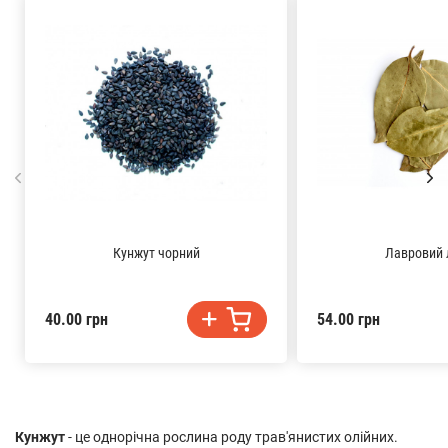
Кунжут чорний
Лавровий 
40.00 грн
54.00 грн
Кунжут
- це однорічна рослина роду трав'янистих олійних.