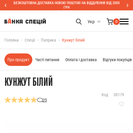
БЕЗКОШТОВНА ДОСТАВКА НОВОЮ ПОШТОЮ НА ВІДДІЛЕННЯ ВІД 2000
ГРН
Укр
0
Головна
Спеції
Паприка
Кунжут білий
Про продукт
Часті питання
Оплата і доставка
Відгуки покупців
КУНЖУТ БІЛИЙ
Код
00179
25