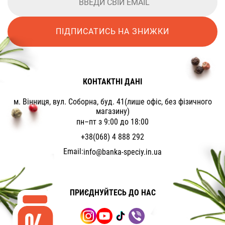
ПІДПИСАТИСЬ НА ЗНИЖКИ
КОНТАКТНІ ДАНІ
м. Вінниця, вул. Соборна, буд. 41(лише офіс, без фізичного
магазину)
пн–пт з 9:00 до 18:00
+38(068) 4 888 292
Email:
info@banka-speciy.in.ua
ПРИЄДНУЙТЕСЬ ДО НАС