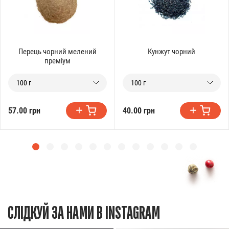
Перець чорний мелений
Кунжут чорний
преміум
100 г
100 г
57.00 грн
40.00 грн
СЛІДКУЙ ЗА НАМИ В INSTAGRAM