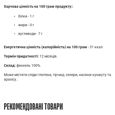
Харчова цінність на 100 грам продукту::
білки - 1 г
жири - 0 г
вуглеводи - 7 г
Енергетична цінність (калорійність) на 100 грам
- 31 ккал
Термін придатності:
12 місяців.
Склад:
фенхель 100%.
Може містити сліди глютена, гірчиці, селери, насіння кунжуту та
арахісу..
РЕКОМЕНДОВАНІ ТОВАРИ