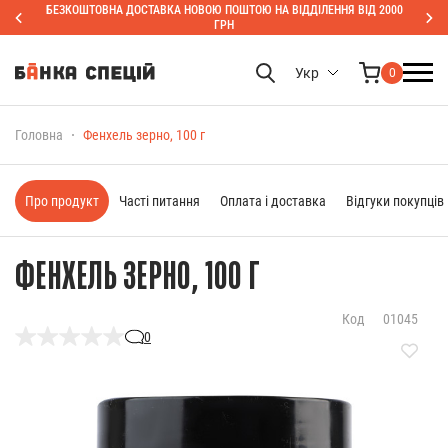
БЕЗКОШТОВНА ДОСТАВКА НОВОЮ ПОШТОЮ НА ВІДДІЛЕННЯ ВІД 2000
ГРН
Укр
0
Головна
Фенхель зерно, 100 г
Про продукт
Часті питання
Оплата і доставка
Відгуки покупців
ФЕНХЕЛЬ ЗЕРНО, 100 Г
Код
01045
0