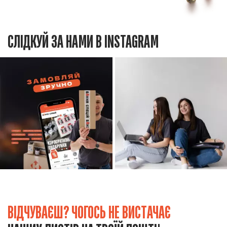
СЛІДКУЙ ЗА НАМИ В INSTAGRAM
ВІДЧУВАЄШ? ЧОГОСЬ НЕ ВИСТАЧАЄ