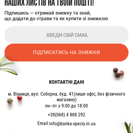
НАШИХ ЛИСТІВ НА ТВОЇЙ ПОШТІ!
Підпишись — отримай знижку та знай,
що додати до страви та як купити зі знижкою
ПІДПИСАТИСЬ НА ЗНИЖКИ
КОНТАКТНІ ДАНІ
м. Вінниця, вул. Соборна, буд. 41(лише офіс, без фізичного
магазину)
пн–пт з 9:00 до 18:00
+38(068) 4 888 292
Email:
info@banka-speciy.in.ua