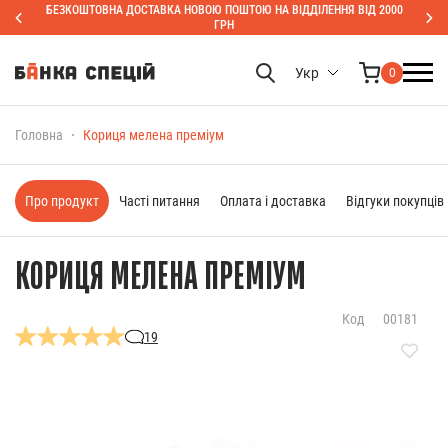
БЕЗКОШТОВНА ДОСТАВКА НОВОЮ ПОШТОЮ НА ВІДДІЛЕННЯ ВІД 2000
ГРН
Укр
0
Головна
Кориця мелена преміум
Про продукт
Часті питання
Оплата і доставка
Відгуки покупців
КОРИЦЯ МЕЛЕНА ПРЕМІУМ
Код
00181
19