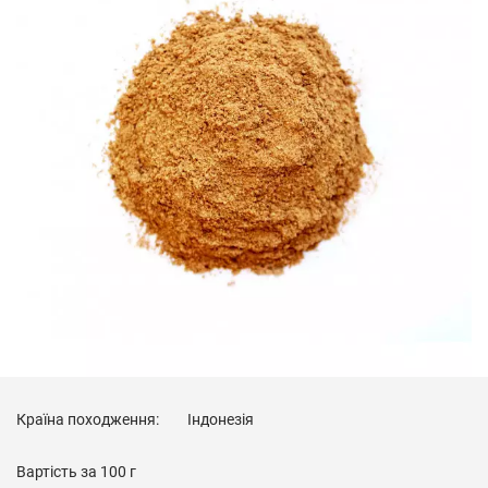
Країна походження:
Індонезія
Вартість за
100 г