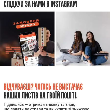
СЛІДКУЙ ЗА НАМИ В INSTAGRAM
ВІДЧУВАЄШ? ЧОГОСЬ НЕ ВИСТАЧАЄ
НАШИХ ЛИСТІВ НА ТВОЇЙ ПОШТІ!
Підпишись — отримай знижку та знай,
що додати до страви та як купити зі знижкою