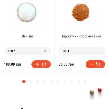
Ванілін
Мускатний горіх мелений
100 г
100 г
180.00 грн
53.00 грн