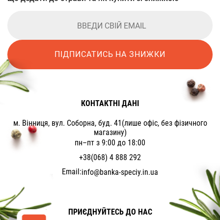
ПІДПИСАТИСЬ НА ЗНИЖКИ
КОНТАКТНІ ДАНІ
м. Вінниця, вул. Соборна, буд. 41(лише офіс, без фізичного
магазину)
пн–пт з 9:00 до 18:00
+38(068) 4 888 292
Email:
info@banka-speciy.in.ua
ПРИЄДНУЙТЕСЬ ДО НАС