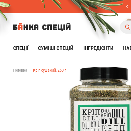
СПЕЦІЇ
CУМІШІ СПЕЦІЙ
ІНГРЕДІЄНТИ
НА
Головна
Кріп сушений, 250 г