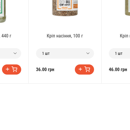
 440 г
Кріп насіння, 100 г
Кріп 
1 шт
1 шт
36.00 грн
46.00 грн