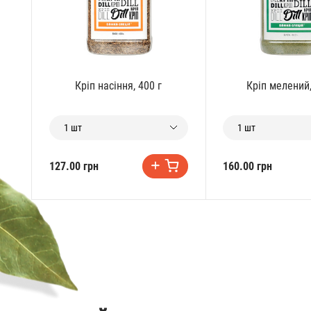
Кріп насіння, 400 г
Кріп мелений,
1 шт
1 шт
127.00 грн
160.00 грн