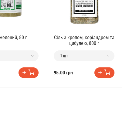
мелений, 80 г
Сіль з кропом, коріандром та
цибулею, 800 г
1 шт
95.00 грн