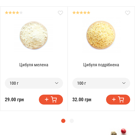
Цибуля мелена
Цибуля подрібнена
100 г
100 г
29.00 грн
32.00 грн