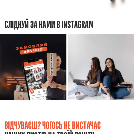
СЛІДКУЙ ЗА НАМИ В INSTAGRAM
ВІДЧУВАЄШ? ЧОГОСЬ НЕ ВИСТАЧАЄ