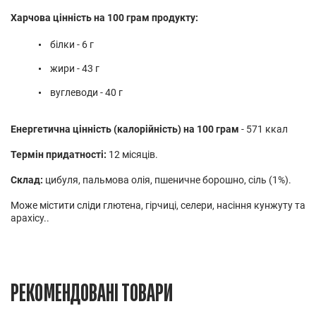
Харчова цінність на 100 грам продукту:
білки - 6 г
жири - 43 г
вуглеводи - 40 г
Енергетична цінність (калорійність) на 100 грам
- 571 ккал
Термін придатності:
12 місяців.
Склад:
цибуля, пальмова олія, пшеничне борошно, сіль (1%).
Може містити сліди глютена, гірчиці, селери, насіння кунжуту та
арахісу..
РЕКОМЕНДОВАНІ ТОВАРИ