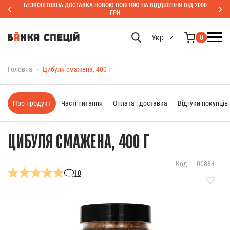
БЕЗКОШТОВНА ДОСТАВКА НОВОЮ ПОШТОЮ НА ВІДДІЛЕННЯ ВІД 2000
ГРН
Укр
0
Головна
Цибуля смажена, 400 г
Про продукт
Часті питання
Оплата і доставка
Відгуки покупців
ЦИБУЛЯ СМАЖЕНА, 400 Г
Код
00884
10