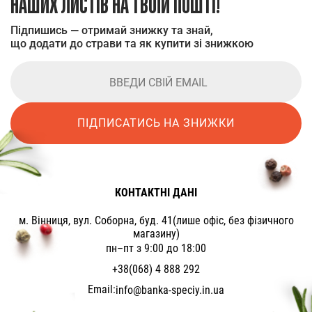
НАШИХ ЛИСТІВ НА ТВОЇЙ ПОШТІ!
Підпишись — отримай знижку та знай,
що додати до страви та як купити зі знижкою
ПІДПИСАТИСЬ НА ЗНИЖКИ
КОНТАКТНІ ДАНІ
м. Вінниця, вул. Соборна, буд. 41(лише офіс, без фізичного
магазину)
пн–пт з 9:00 до 18:00
+38(068) 4 888 292
Email:
info@banka-speciy.in.ua