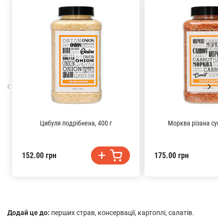
Цибуля подрібнена, 400 г
Морква різана су
152.00 грн
175.00 грн
Додай це до:
перших страв, консервації, картоплі, салатів.