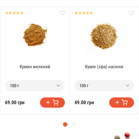
Кумин мелений
Кумін (зіра) насіння
100 г
100 г
69.00 грн
49.00 грн