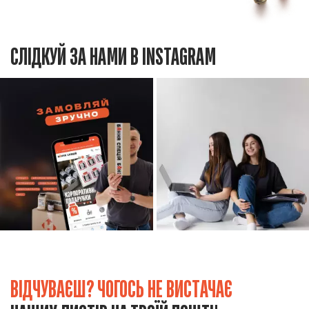
СЛІДКУЙ ЗА НАМИ В INSTAGRAM
ВІДЧУВАЄШ? ЧОГОСЬ НЕ ВИСТАЧАЄ