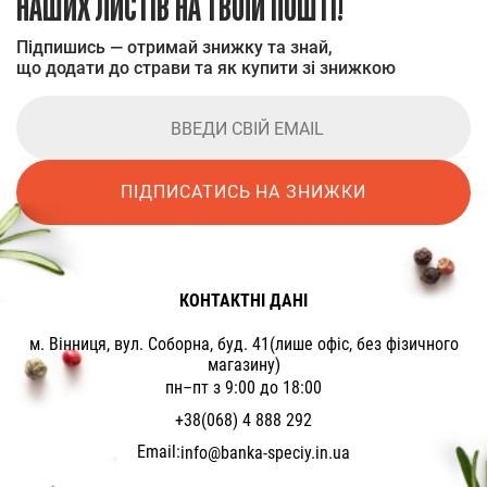
НАШИХ ЛИСТІВ НА ТВОЇЙ ПОШТІ!
Підпишись — отримай знижку та знай,
що додати до страви та як купити зі знижкою
ПІДПИСАТИСЬ НА ЗНИЖКИ
КОНТАКТНІ ДАНІ
м. Вінниця, вул. Соборна, буд. 41(лише офіс, без фізичного
магазину)
пн–пт з 9:00 до 18:00
+38(068) 4 888 292
Email:
info@banka-speciy.in.ua