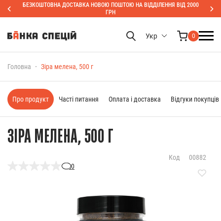
БЕЗКОШТОВНА ДОСТАВКА НОВОЮ ПОШТОЮ НА ВІДДІЛЕННЯ ВІД 2000
ГРН
Укр
0
Головна
Зіра мелена, 500 г
Про продукт
Часті питання
Оплата і доставка
Відгуки покупців
ЗІРА МЕЛЕНА, 500 Г
Код
00882
0