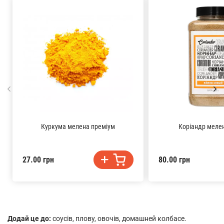
Куркума мелена преміум
Коріандр мелен
27.00 грн
80.00 грн
Додай це до:
соусів, плову, овочів, домашней колбасе.