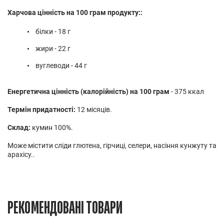
Харчова цінність на 100 грам продукту::
білки - 18 г
жири - 22 г
вуглеводи - 44 г
Енергетична цінність (калорійність) на 100 грам
- 375 ккал
Термін придатності:
12 місяців.
Склад:
кумин 100%.
Може містити сліди глютена, гірчиці, селери, насіння кунжуту та
арахісу..
РЕКОМЕНДОВАНІ ТОВАРИ