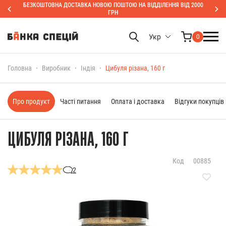
БЕЗКОШТОВНА ДОСТАВКА НОВОЮ ПОШТОЮ НА ВІДДІЛЕННЯ ВІД 2000
ГРН
Укр
0
Головна
Виробник
Індія
Цибуля різана, 160 г
Про продукт
Часті питання
Оплата і доставка
Відгуки покупців
ЦИБУЛЯ РІЗАНА, 160 Г
Код
00885
2