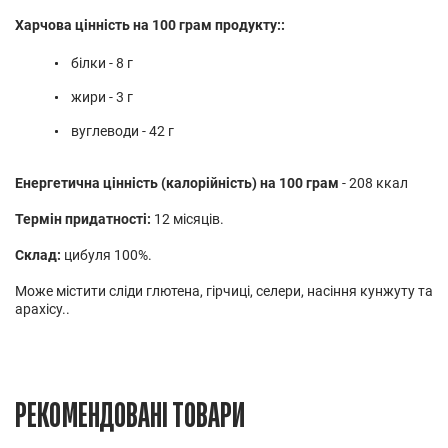
Харчова цінність на 100 грам продукту::
білки - 8 г
жири - 3 г
вуглеводи - 42 г
Енергетична цінність (калорійність) на 100 грам
- 208 ккал
Термін придатності:
12 місяців.
Склад:
цибуля 100%.
Може містити сліди глютена, гірчиці, селери, насіння кунжуту та
арахісу..
РЕКОМЕНДОВАНІ ТОВАРИ