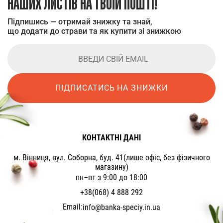
НАШИХ ЛИСТІВ НА ТВОЇЙ ПОШТІ!
Підпишись — отримай знижку та знай,
що додати до страви та як купити зі знижкою
ПІДПИСАТИСЬ НА ЗНИЖКИ
КОНТАКТНІ ДАНІ
м. Вінниця, вул. Соборна, буд. 41(лише офіс, без фізичного
магазину)
пн–пт з 9:00 до 18:00
+38(068) 4 888 292
Email:
info@banka-speciy.in.ua