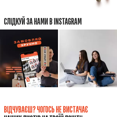
СЛІДКУЙ ЗА НАМИ В INSTAGRAM
ВІДЧУВАЄШ? ЧОГОСЬ НЕ ВИСТАЧАЄ