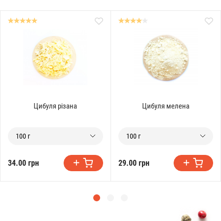
Цибуля різана
Цибуля мелена
100 г
100 г
34.00 грн
29.00 грн