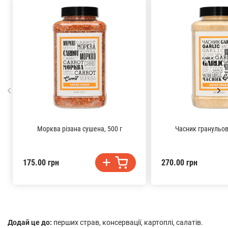
Морква різана сушена, 500 г
Часник гранульов
175.00 грн
270.00 грн
Додай це до:
перших страв, консервації, картоплі, салатів.