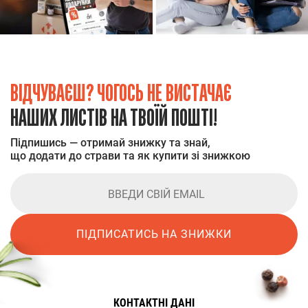
ВІДЧУВАЄШ? ЧОГОСЬ НЕ ВИСТАЧАЄ
НАШИХ ЛИСТІВ НА ТВОЇЙ ПОШТІ!
Підпишись — отримай знижку та знай,
що додати до страви та як купити зі знижкою
ПІДПИСАТИСЬ НА ЗНИЖКИ
КОНТАКТНІ ДАНІ