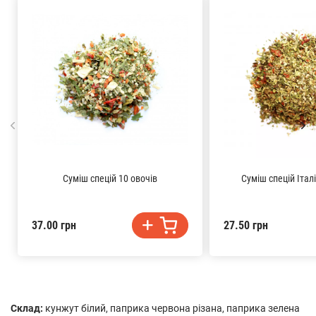
Суміш спецій 10 овочів
Суміш спецій Італ
37.00 грн
27.50 грн
Склад:
кунжут білий, паприка червона різана, паприка зелена