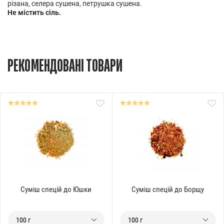
різана, селера сушена, петрушка сушена.
Не містить сіль.
РЕКОМЕНДОВАНІ ТОВАРИ
Суміш спецій до Юшки
Суміш спецій до Борщу
100 г
100 г