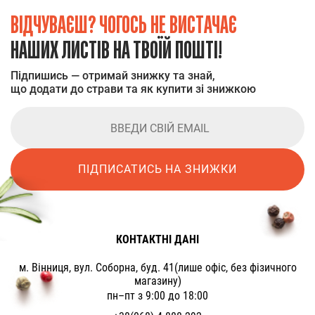
ВІДЧУВАЄШ? ЧОГОСЬ НЕ ВИСТАЧАЄ
НАШИХ ЛИСТІВ НА ТВОЇЙ ПОШТІ!
Підпишись — отримай знижку та знай,
що додати до страви та як купити зі знижкою
ПІДПИСАТИСЬ НА ЗНИЖКИ
КОНТАКТНІ ДАНІ
м. Вінниця, вул. Соборна, буд. 41(лише офіс, без фізичного
магазину)
пн–пт з 9:00 до 18:00