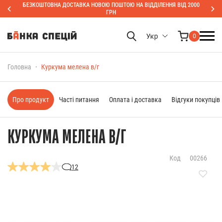
БЕЗКОШТОВНА ДОСТАВКА НОВОЮ ПОШТОЮ НА ВІДДІЛЕННЯ ВІД 2000
ГРН
Укр
0
Головна
Куркума мелена в/г
Про продукт
Часті питання
Оплата і доставка
Відгуки покупців
КУРКУМА МЕЛЕНА В/Г
Код
00266
12