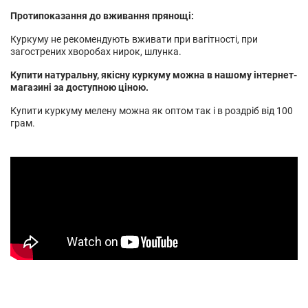
Протипоказання до вживання прянощі:
Куркуму не рекомендують вживати при вагітності, при
загострених хворобах нирок, шлунка.
Купити натуральну, якісну куркуму можна в нашому інтернет-
магазині за доступною ціною.
Купити куркуму мелену можна як оптом так і в роздріб від 100
грам.