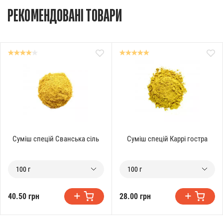
РЕКОМЕНДОВАНІ ТОВАРИ
Суміш спецій Сванська сіль
Суміш спецій Каррі гостра
100 г
100 г
40.50 грн
28.00 грн