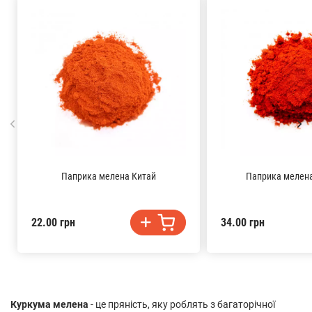
Паприка мелена Китай
Паприка мелен
22.00 грн
34.00 грн
Куркума мелена
- це пряність, яку роблять з багаторічної