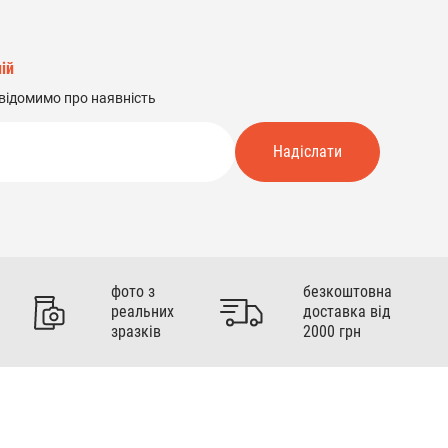
ій
відомимо про наявність
Надіслати
фото з
безкоштовна
реальних
доставка від
зразків
2000 грн