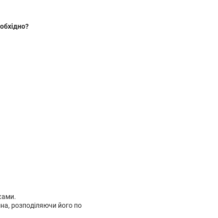
обхідно?
ками.
на, розподіляючи його по