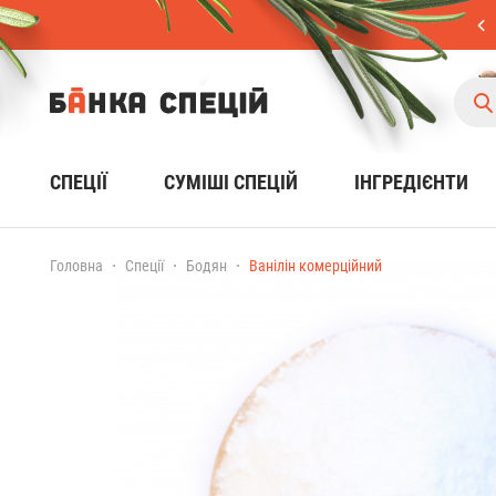
СПЕЦІЇ
CУМІШІ СПЕЦІЙ
ІНГРЕДІЄНТИ
Головна
Спеції
Бодян
Ванілін комерційний