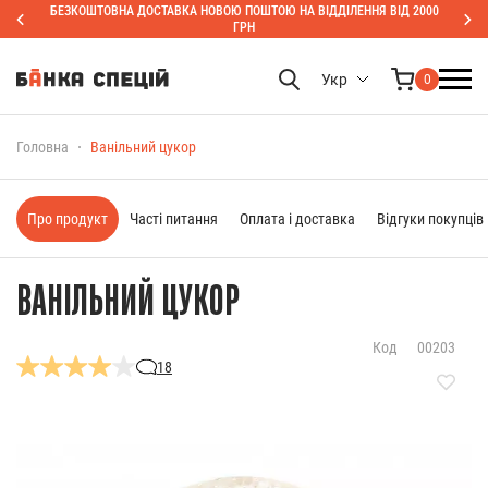
БЕЗКОШТОВНА ДОСТАВКА НОВОЮ ПОШТОЮ НА ВІДДІЛЕННЯ ВІД 2000
ГРН
Укр
0
Головна
Ванільний цукор
Про продукт
Часті питання
Оплата і доставка
Відгуки покупців
ВАНІЛЬНИЙ ЦУКОР
Код
00203
18