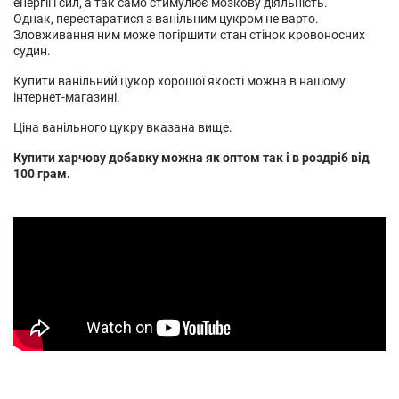
енергії і сил, а так само стимулює мозкову діяльність.
Однак, перестаратися з ванільним цукром не варто.
Зловживання ним може погіршити стан стінок кровоносних
судин.
Купити ванільний цукор хорошої якості можна в нашому
інтернет-магазині.
Ціна ванільного цукру вказана вище.
Купити харчову добавку можна як оптом так і в роздріб від
100 грам.