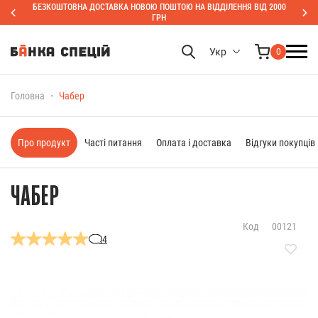
БЕЗКОШТОВНА ДОСТАВКА НОВОЮ ПОШТОЮ НА ВІДДІЛЕННЯ ВІД 2000
ГРН
Укр
0
Головна
Чабер
Про продукт
Часті питання
Оплата і доставка
Відгуки покупців
ЧАБЕР
Код
00121
4