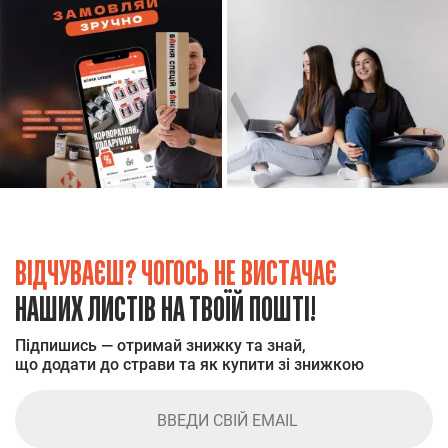
ВІДЧУВАЄШ? ЧОГОСЬ НЕ ВИСТАЧАЄ
НАШИХ ЛИСТІВ НА ТВОЇЙ ПОШТІ!
Підпишись — отримай знижку та знай,
що додати до страви та як купити зі знижкою