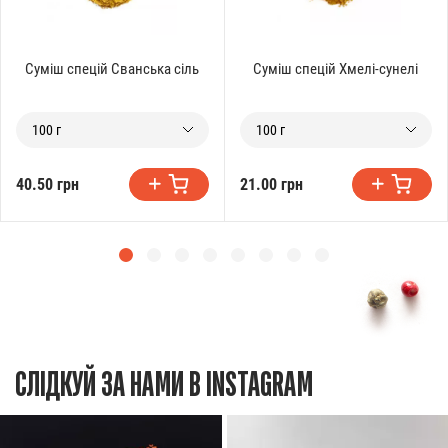
Суміш спецій Сванська сіль
Суміш спецій Хмелі-сунелі
100 г
100 г
40.50 грн
21.00 грн
СЛІДКУЙ ЗА НАМИ В INSTAGRAM