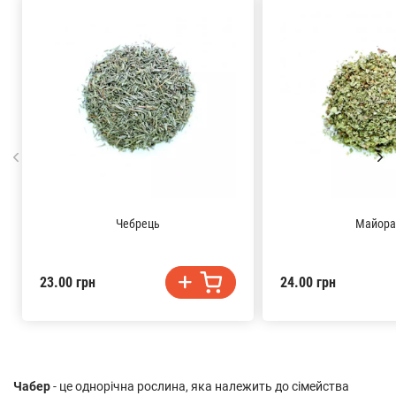
Чебрець
Майора
23.00 грн
24.00 грн
Чабер
- це однорічна рослина, яка належить до сімейства