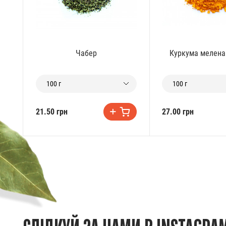
Чабер
Куркума мелена
100 г
100 г
21.50 грн
27.00 грн