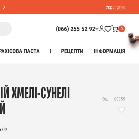
Укр
Eng
Рус
(066) 255 52 92
0
РАХІСОВА ПАСТА
РЕЦЕПТИ
ІНФОРМАЦІЯ
ІЙ ХМЕЛІ-СУНЕЛІ
Код
00355
ИЙ
уків