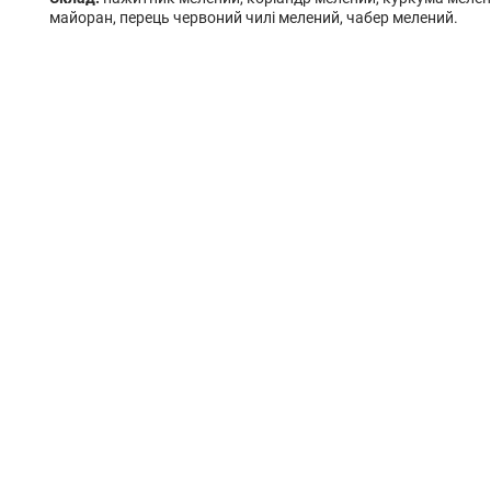
майоран, перець червоний чилі мелений, чабер мелений.