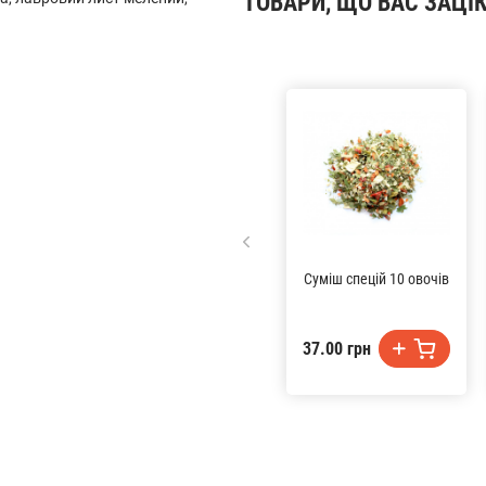
ТОВАРИ, ЩО ВАС ЗАЦІ
Суміш спецій 10 овочів
37.00 грн