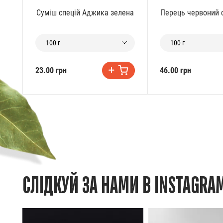
Суміш спецій Аджика зелена
Перець червоний 
100 г
100 г
23.00 грн
46.00 грн
СЛІДКУЙ ЗА НАМИ В INSTAGRA