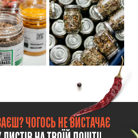
ВАЄШ? ЧОГОСЬ НЕ ВИСТАЧАЄ
 ЛИСТІВ НА ТВОЇЙ ПОШТІ!