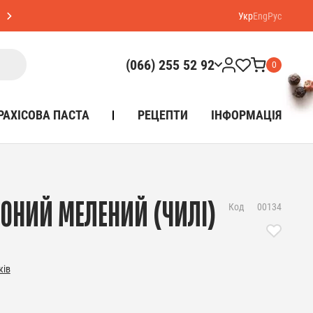
Укр
Eng
Рус
(066) 255 52 92
0
РАХІСОВА ПАСТА
РЕЦЕПТИ
ІНФОРМАЦІЯ
ВОНИЙ МЕЛЕНИЙ (ЧИЛІ)
Код
00134
ків