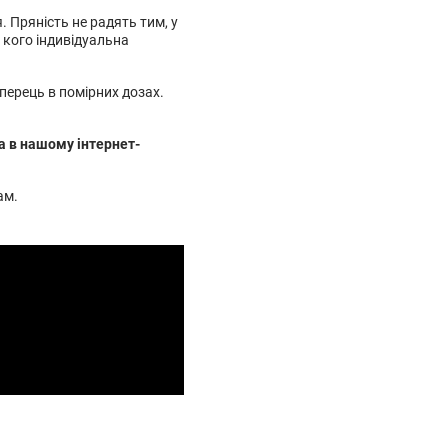
. Пряність не радять тим, у
 кого індивідуальна
перець в помірних дозах.
а в нашому інтернет-
ам.