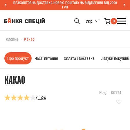
БЕЗКОШТОВНА ДОСТАВКА НОВОЮ ПОШТОЮ НА ВІДДІЛЕННЯ ВІД 2000
ГРН
Укр
0
Головна
Какао
Про продукт
Часті питання
Оплата і доставка
Відгуки покупців
КАКАО
Код
00114
24