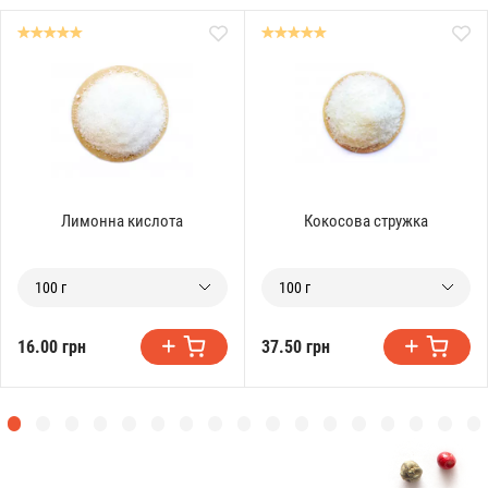
Лимонна кислота
Кокосова стружка
100 г
100 г
16.00 грн
37.50 грн