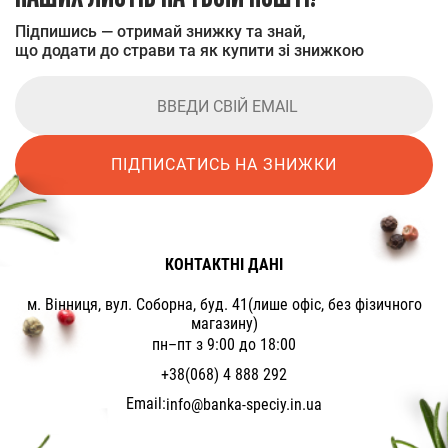
Підпишись — отримай знижку та знай,
що додати до страви та як купити зі знижкою
ПІДПИСАТИСЬ НА ЗНИЖКИ
КОНТАКТНІ ДАНІ
м. Вінниця, вул. Соборна, буд. 41(лише офіс, без фізичного
магазину)
пн–пт з 9:00 до 18:00
+38(068) 4 888 292
Email:
info@banka-speciy.in.ua