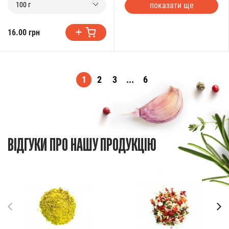
показати ще
100 г
16.00 грн
1
2
3
...
6
ВІДГУКИ ПРО НАШУ ПРОДУКЦІЮ