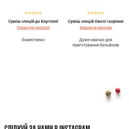
Суміш спецій до Картоплі
Суміш спецій Овочі і коріння
Спеції для картоплі
Фаворити покупців
божествено
Дуже смачно для
приготування бульйонів