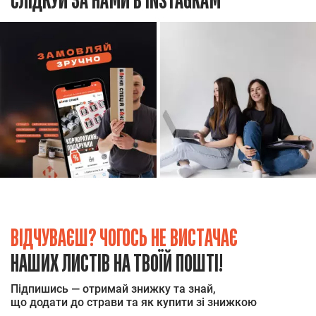
СЛІДКУЙ ЗА НАМИ В INSTAGRAM
ВІДЧУВАЄШ? ЧОГОСЬ НЕ ВИСТАЧАЄ
НАШИХ ЛИСТІВ НА ТВОЇЙ ПОШТІ!
Підпишись — отримай знижку та знай,
що додати до страви та як купити зі знижкою