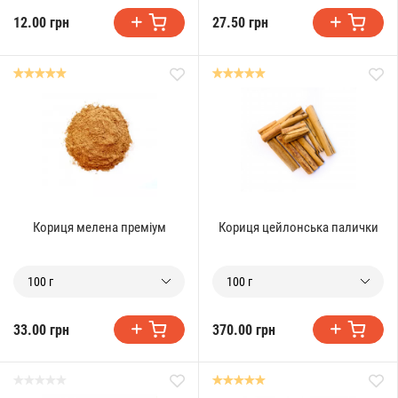
12.00 грн
27.50 грн
Кориця мелена преміум
Кориця цейлонська палички
100 г
100 г
33.00 грн
370.00 грн