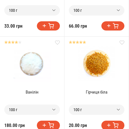
100 г
100 г
33.00 грн
66.00 грн
Ванілін
Гірчиця біла
100 г
100 г
180.00 грн
20.00 грн