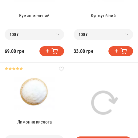
Кумин мелений
Кунжут білий
100 г
100 г
69.00 грн
33.00 грн
Лимонна кислота