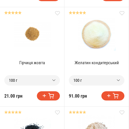
Гірчиця жовта
Желатин кондитерський
100 г
100 г
21.00 грн
91.00 грн