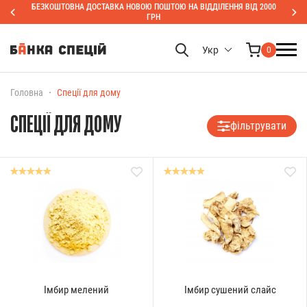
БЕЗКОШТОВНА ДОСТАВКА НОВОЮ ПОШТОЮ НА ВІДДІЛЕННЯ ВІД 2000
ГРН
Укр
0
Головна
Спеції для дому
СПЕЦІЇ ДЛЯ ДОМУ
фільтрувати
Імбир мелений
Імбир сушений слайс