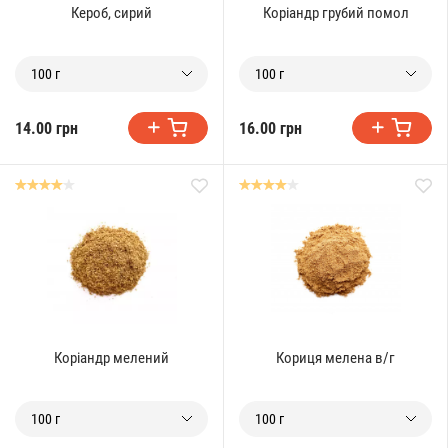
Кероб, сирий
Коріандр грубий помол
100 г
100 г
14.00 грн
16.00 грн
Коріандр мелений
Кориця мелена в/г
100 г
100 г