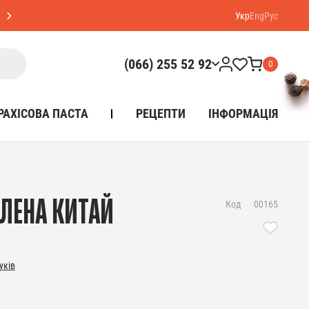
Укр
Eng
Рус
(066) 255 52 92
0
РАХІСОВА ПАСТА
РЕЦЕПТИ
ІНФОРМАЦІЯ
ЛЕНА КИТАЙ
Код
00165
уків