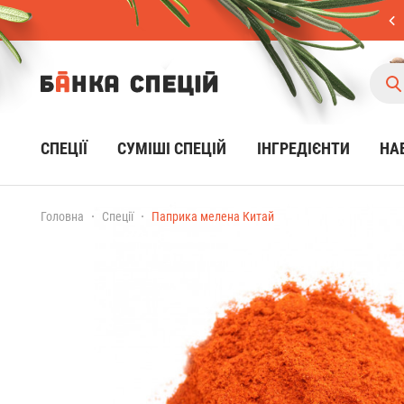
СПЕЦІЇ
CУМІШІ СПЕЦІЙ
ІНГРЕДІЄНТИ
НА
Головна
Спеції
Паприка мелена Китай