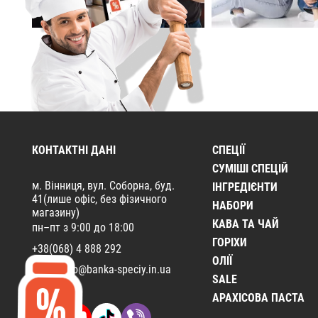
КОНТАКТНІ ДАНІ
СПЕЦІЇ
CУМІШІ СПЕЦІЙ
м. Вінниця, вул. Соборна, буд.
ІНГРЕДІЄНТИ
41(лише офіс, без фізичного
НАБОРИ
магазину)
КАВА ТА ЧАЙ
пн–пт з 9:00 до 18:00
ГОРІХИ
+38(068) 4 888 292
ОЛІЇ
Email:
info@banka-speciy.in.ua
SALE
АРАХІСОВА ПАСТА