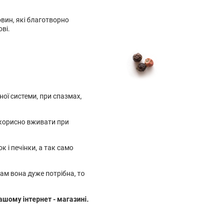
овин, які благотворно
ві.
ої системи, при спазмах,
 корисно вживати при
 і печінки, а так само
Вам вона дуже потрібна, то
ашому інтернет - магазині.