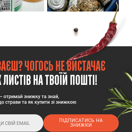
ВАЄШ? ЧОГОСЬ НЕ ВИСТАЧАЄ
 ЛИСТІВ НА ТВОЇЙ ПОШТІ!
— отримай знижку та знай,
о страви та як купити зі знижкою
ПІДПИСАТИСЬ НА
ЗНИЖКИ