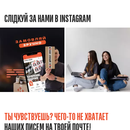
СЛІДКУЙ ЗА НАМИ В INSTAGRAM
ТЫ ЧУВСТВУЕШЬ? ЧЕГО-ТО НЕ ХВАТАЕТ
НАШИХ ПИСЕМ НА ТВОЕЙ ПОЧТЕ!