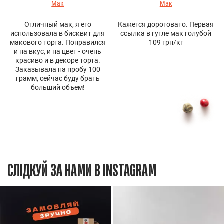
Мак
Мак
Отличный мак, я его
Кажется дороговато. Первая
использовала в бисквит для
ссылка в гугле мак голубой
макового торта. Понравился
109 грн/кг
и на вкус, и на цвет - очень
красиво и в декоре торта.
Заказывала на пробу 100
грамм, сейчас буду брать
больший объем!
СЛІДКУЙ ЗА НАМИ В INSTAGRAM